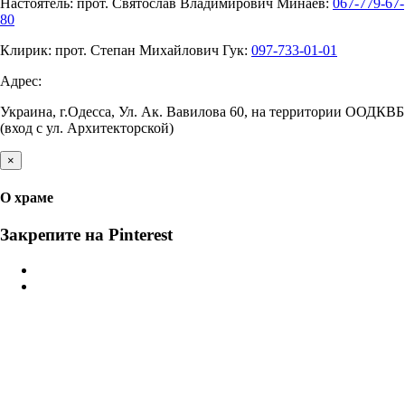
Настоятель: прот. Святослав Владимирович Минаев:
067-779-67-
80
Клирик: прот. Степан Михайлович Гук:
097-733-01-01
Адрес:
Украина, г.Одесса, Ул. Ак. Вавилова 60, на территории ООДКВБ
(вход с ул. Архитекторской)
×
О храме
Закрепите на Pinterest